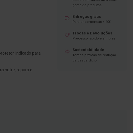
gama de produtos
Entregas grátis
Para encomendas > 40€
Trocas e Devoluções
Processo rápido e simples
Sustentabilidade
rotetor, indicado para
Temos práticas de redução
de desperdício
ra
nutre, repara e