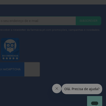
SUBSCREVER
 receber a newsletter da farmácia.pt com promoções, campanhas e novidades.