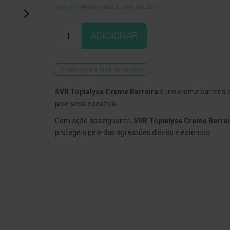
Seja o primeiro a avaliar este produto
Qtd
ADICIONAR
Adicionar à Lista de Desejos
SVR Topialyse Creme Barreira
é um creme barreira p
pele seca e reativa.
Com ação apaziguante,
SVR Topialyse Creme Barrei
protege a pele das agressões diárias e externas.