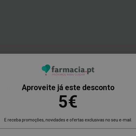
Aproveite já este desconto
impa do rosto e corpo.
5€
E receba promoções, novidades e ofertas exclusivas no seu e-mail.