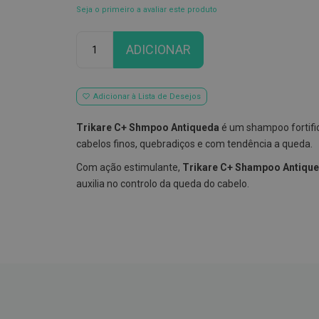
Seja o primeiro a avaliar este produto
Qtd
ADICIONAR
Adicionar à Lista de Desejos
Trikare C+ Shmpoo Antiqueda
é um shampoo fortific
cabelos finos, quebradiços e com tendência a queda.
Com ação estimulante,
Trikare C+ Shampoo Antiqu
auxilia no controlo da queda do cabelo.