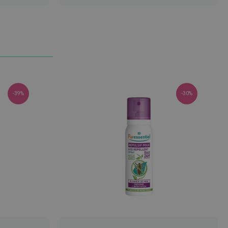
LISTA
DE
DESEJOS
-39%
-30%