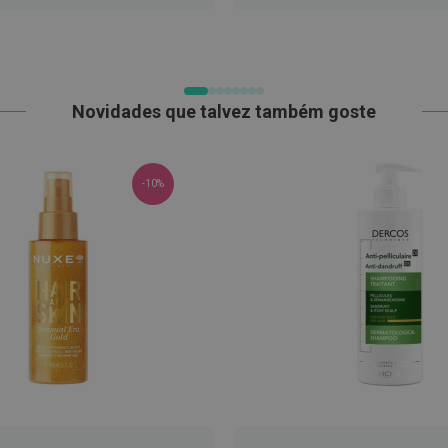
LISTA
LISTA
DE
DE
DESEJOS
DESEJOS
Novidades que talvez também goste
-10%