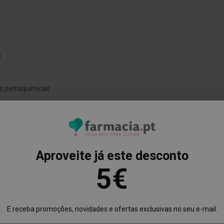
)
s petroquímicas
 a higiene do rosto e/ou corpo.
Aproveite já este desconto
5€
E receba promoções, novidades e ofertas exclusivas no seu e-mail.