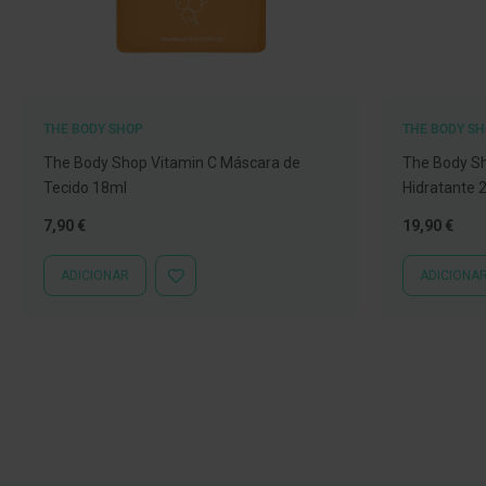
Íntimos
Higiene
íntima
e
Cuidados
THE BODY SHOP
THE BODY S
Copos
The Body Shop Vitamin C Máscara de
The Body Sh
menstruais,
Tecido 18ml
Hidratante 
pensos
7,90 €
19,90 €
e
tampões
ADICIONAR
ADICIONA
ADICIONAR
Incontinência
À
LISTA
Suplementos
DE
DESEJOS
Primeiros
Socorros
Pensos
Compressas,
Ligaduras,