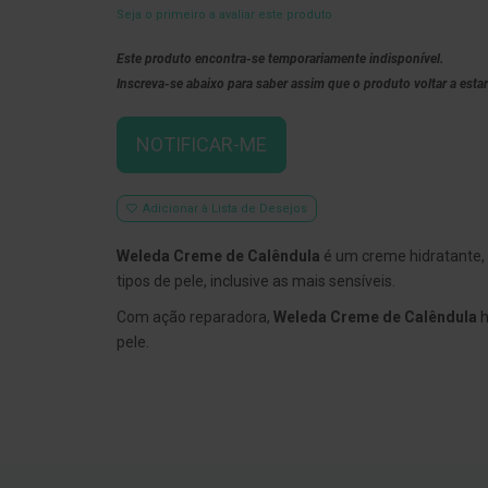
Seja o primeiro a avaliar este produto
Este produto encontra-se temporariamente indisponível.
Inscreva-se abaixo para saber assim que o produto voltar a estar
NOTIFICAR-ME
Adicionar à Lista de Desejos
Weleda Creme de Calêndula
é um creme hidratante, 
tipos de pele, inclusive as mais sensíveis.
Com ação reparadora,
Weleda Creme de Calêndula
h
pele.