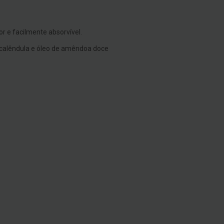
 e facilmente absorvível.
 calêndula e óleo de amêndoa doce