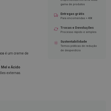
gama de produtos
Entregas grátis
Para encomendas > 40€
Trocas e Devoluções
Processo rápido e simples
Sustentabilidade
Temos práticas de redução
de desperdício
ico
é um creme de
.
 Mel e Ácido
sões externas.