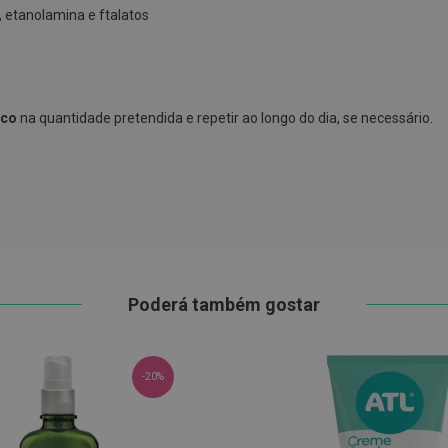
l, etanolamina e ftalatos
ico
na quantidade pretendida e repetir ao longo do dia, se necessário.
Poderá também gostar
-20%