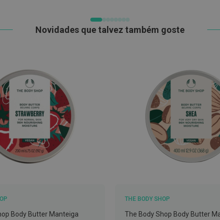
DESEJOS
Novidades que talvez também goste
HOP
THE BODY SHOP
op Body Butter Manteiga
The Body Shop Body Butter M