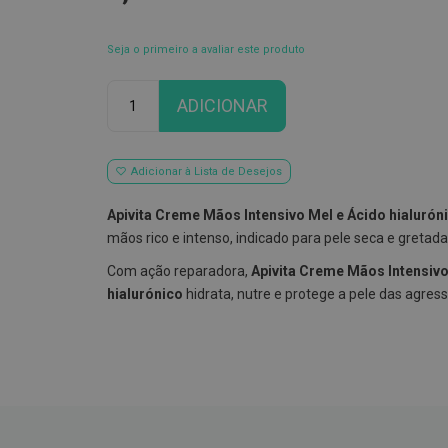
Seja o primeiro a avaliar este produto
Qtd
ADICIONAR
Adicionar à Lista de Desejos
Apivita Creme Mãos Intensivo Mel e Ácido hialurón
mãos rico e intenso, indicado para pele seca e gretada
Com ação reparadora,
Apivita Creme Mãos Intensivo
hialurónico
hidrata, nutre e protege a pele das agres