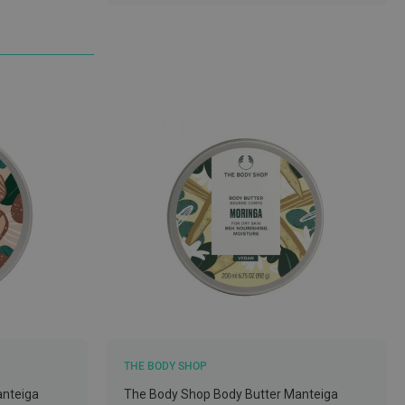
LISTA
DE
DESEJOS
THE BODY SHOP
anteiga
The Body Shop Body Butter Manteiga