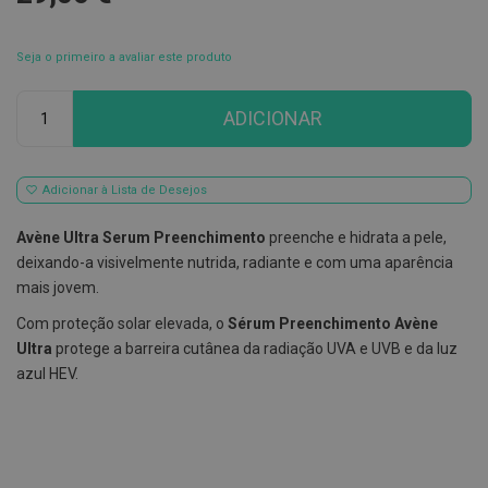
E
s
Seja o primeiro a avaliar este produto
c
o
v
Qtd
ADICIONAR
i
l
h
õ
e
Adicionar à Lista de Desejos
s
e
Avène Ultra Serum Preenchimento
preenche e hidrata a pele,
R
a
deixando-a visivelmente nutrida, radiante e com uma aparência
s
mais jovem.
p
a
Com proteção solar elevada, o
Sérum Preenchimento Avène
d
o
Ultra
protege a barreira cutânea da radiação UVA e UVB e da luz
r
azul HEV.
e
s
d
e
l
í
n