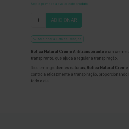
Seja o primeiro a avaliar este produto
Qtd
ADICIONAR
Adicionar à Lista de Desejos
Botica Natural Creme Antitranspirante
é um creme d
transpirante, que ajuda a regular a transpiração.
Rico em ingredientes naturais,
Botica Natural Creme 
controla eficazmente a transpiração, proporcionando
todo o dia.