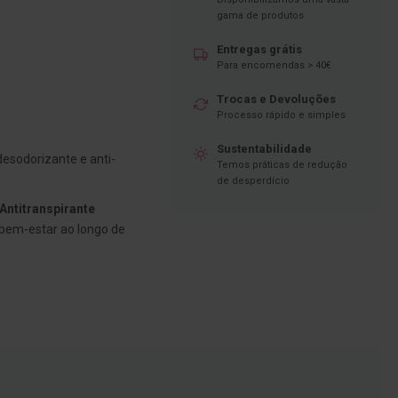
gama de produtos
Entregas grátis
Para encomendas > 40€
Trocas e Devoluções
Processo rápido e simples
Sustentabilidade
esodorizante e anti-
Temos práticas de redução
de desperdício
Antitranspirante
 bem-estar ao longo de