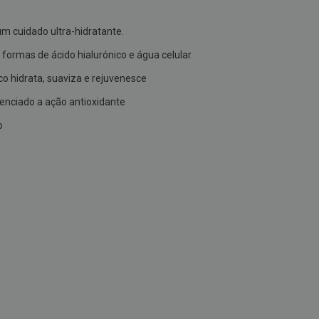
m cuidado ultra-hidratante.
rmas de ácido hialurónico e água celular.
o hidrata, suaviza e rejuvenesce
tenciado a ação antioxidante
o