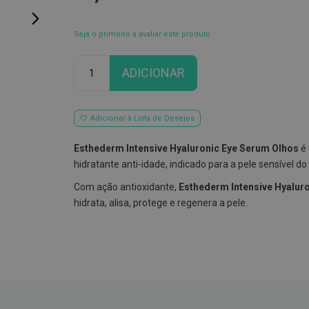
Seja o primeiro a avaliar este produto
Qtd
ADICIONAR
Adicionar à Lista de Desejos
Esthederm Intensive Hyaluronic Eye Serum Olhos
é 
hidratante anti-idade, indicado para a pele sensível do
Com ação antioxidante,
Esthederm Intensive Hyalur
hidrata, alisa, protege e regenera a pele.