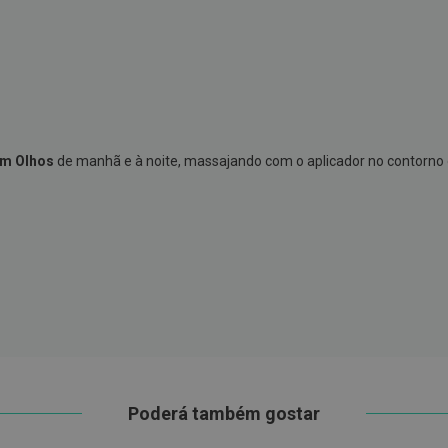
um Olhos
de manhã e à noite, massajando com o aplicador no contorno o
Poderá também gostar