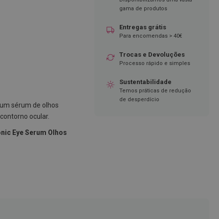
gama de produtos
Entregas grátis
Para encomendas > 40€
Trocas e Devoluções
Processo rápido e simples
Sustentabilidade
Temos práticas de redução
de desperdício
um sérum de olhos
 contorno ocular.
onic Eye Serum Olhos