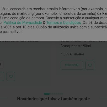
ulário, concorda em receber emails informativos (por exemplo, 
gens de marketing (por exemplo, lembretes de carrinho) da Far
é uma condição de compra. Cancele a subscrição a qualquer mo
o.
Política de Privacidade
&
Termos e Condições
.
Os 5€ de desc
 >80€ e por 10 dias. Cupão de utilização única com a subscriç
o acumulável.
CURAPROX
oteção Gengivas Pasta de
Curaprox Black is White Pasta
Branqueadora 90ml
Preço
Preço
15,85 €
22,28 €
Especial
Normal
€
ADICIONAR
ADICIONAR
À
LISTA
R
ADICIONAR
DE
À
DESEJOS
LISTA
DE
DESEJOS
Novidades que talvez também goste