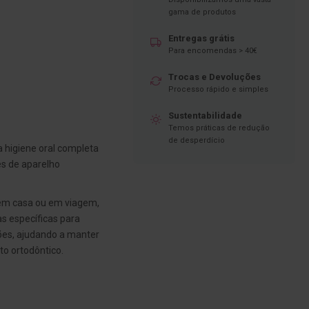
gama de produtos
Entregas grátis
Para encomendas > 40€
Trocas e Devoluções
Processo rápido e simples
Sustentabilidade
Temos práticas de redução
de desperdício
 higiene oral completa
es de aparelho
 em casa ou em viagem,
s específicas para
ções, ajudando a manter
o ortodôntico.