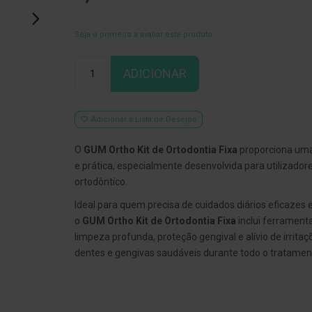
Seja o primeiro a avaliar este produto
Qtd
ADICIONAR
Adicionar à Lista de Desejos
O
GUM Ortho Kit de Ortodontia Fixa
proporciona uma
e prática, especialmente desenvolvida para utilizador
ortodôntico.
Ideal para quem precisa de cuidados diários eficazes
o
GUM Ortho Kit de Ortodontia Fixa
inclui ferramenta
limpeza profunda, proteção gengival e alívio de irrita
dentes e gengivas saudáveis durante todo o tratament