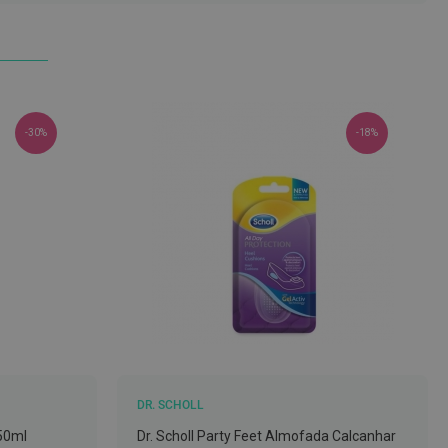
-30%
-18%
DR. SCHOLL
150ml
Dr. Scholl Party Feet Almofada Calcanhar