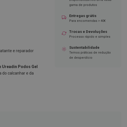
gama de produtos
Entregas grátis
Para encomendas > 40€
Trocas e Devoluções
Processo rápido e simples
Sustentabilidade
ratante e reparador
Temos práticas de redução
de desperdício
n Ureadin Podos Gel
a do calcanhar e da