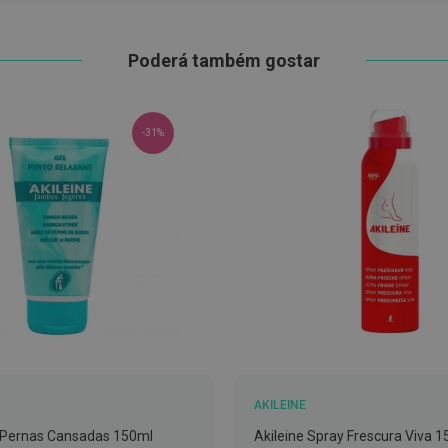
Poderá também gostar
-31%
AKILEINE
l Pernas Cansadas 150ml
Akileine Spray Frescura Viva 