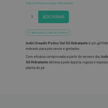
Seja o primeiro a avaliar este produto
Qtd
ADICIONAR
Adicionar à Lista de Desejos
Isdin Ureadin Podos Gel Oil Hidratante
é um gel hid
indicado para pés secos e gretados.
Com eficácia comprovada a partir do terceiro dia,
Isdi
Oil Hidratante
elimina a pele áspera, rugosa e espess
planta do pé.