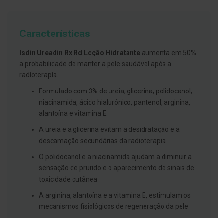
g
u
a
Características
C
o
Isdin Ureadin Rx Rd Loção Hidratante
aumenta em 50%
l
u
a probabilidade de manter a pele saudável após a
t
radioterapia.
ó
r
Formulado com 3% de ureia, glicerina, polidocanol,
i
o
niacinamida, ácido hialurónico, pantenol, arginina,
s
alantoína e vitamina E
e
e
A ureia e a glicerina evitam a desidratação e a
l
i
descamação secundárias da radioterapia
x
i
O polidocanol e a niacinamida ajudam a diminuir a
r
sensação de prurido e o aparecimento de sinais de
e
s
toxicidade cutânea
A arginina, alantoína e a vitamina E, estimulam os
F
i
mecanismos fisiológicos de regeneração da pele
o