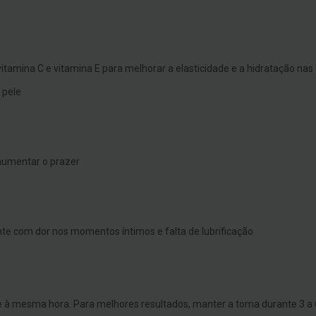
vitamina C e vitamina E para melhorar a elasticidade e a hidratação nas
 pele
aumentar o prazer
te com dor nos momentos íntimos e falta de lubrificação
 à mesma hora. Para melhores resultados, manter a toma durante 3 a