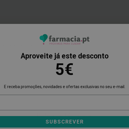
indicação médica.
Aproveite já este desconto
5€
E receba promoções, novidades e ofertas exclusivas no seu e-mail.
Poderá também gostar
SUBSCREVER