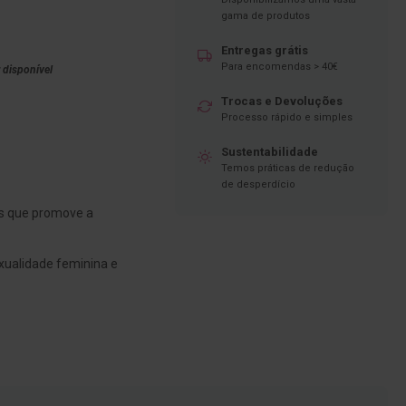
gama de produtos
Entregas grátis
Para encomendas > 40€
 disponível
Trocas e Devoluções
Processo rápido e simples
Sustentabilidade
Temos práticas de redução
de desperdício
s que promove a
xualidade feminina e