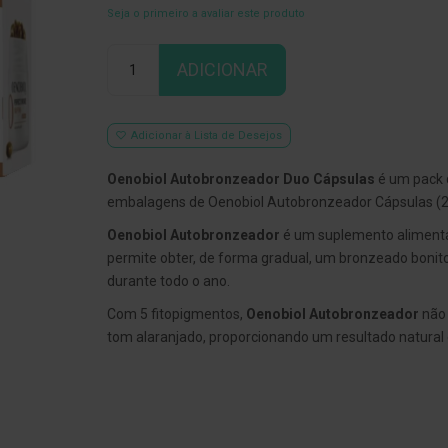
Seja o primeiro a avaliar este produto
Qtd
ADICIONAR
Adicionar à Lista de Desejos
Oenobiol Autobronzeador Duo Cápsulas
é um pack 
embalagens de Oenobiol Autobronzeador Cápsulas (2
Oenobiol Autobronzeador
é um suplemento aliment
permite obter, de forma gradual, um bronzeado bonit
durante todo o ano.
Com 5 fitopigmentos,
Oenobiol Autobronzeador
não
tom alaranjado, proporcionando um resultado natural 