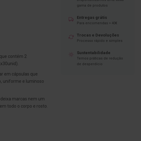
gama de produtos
Entregas grátis
Para encomendas > 40€
Trocas e Devoluções
Processo rápido e simples
Sustentabilidade
que contém 2
Temos práticas de redução
x30unid).
de desperdício
ar em cápsulas que
o, uniforme e luminoso
 deixa marcas nem um
em todo o corpo e rosto.