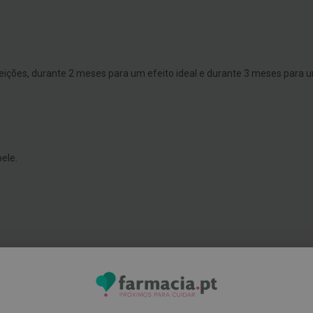
eições, durante 2 meses para um efeito ideal e durante 3 meses para 
ele.