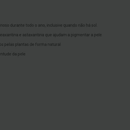
oso durante todo o ano, inclusive quando não há sol.
zeaxantina e astaxantina que ajudam a pigmentar a pele
s pelas plantas de forma natural
entude da pele