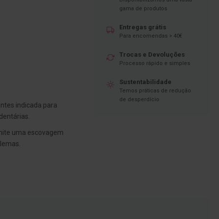
gama de produtos
Entregas grátis
Para encomendas > 40€
Trocas e Devoluções
Processo rápido e simples
Sustentabilidade
Temos práticas de redução
de desperdício
ntes indicada para
dentárias.
ite uma escovagem
blemas.