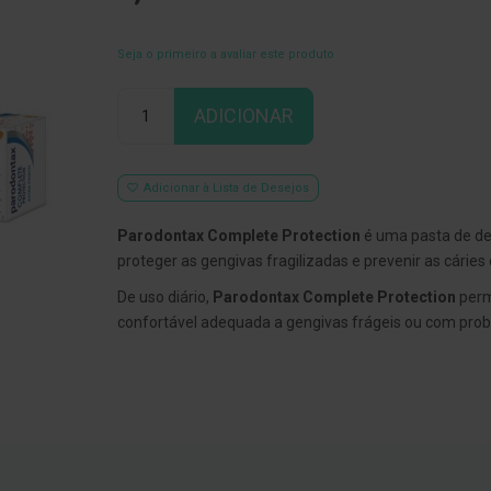
Seja o primeiro a avaliar este produto
Qtd
ADICIONAR
Adicionar à Lista de Desejos
Parodontax Complete Protection
é uma pasta de de
proteger as gengivas fragilizadas e prevenir as cáries 
De uso diário,
Parodontax Complete Protection
perm
confortável adequada a gengivas frágeis ou com pro