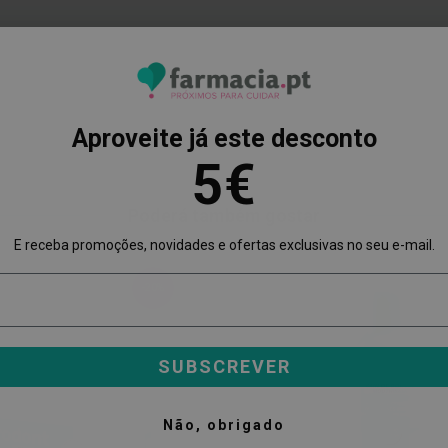
Aproveite já este desconto
5€
Poderá também gostar
E receba promoções, novidades e ofertas exclusivas no seu e-mail.
-20%
SUBSCREVER
Não, obrigado