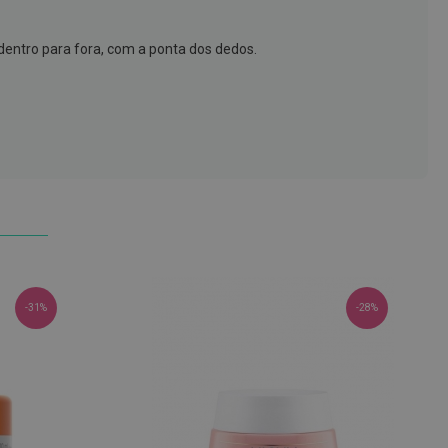
entro para fora, com a ponta dos dedos.
-31%
-28%