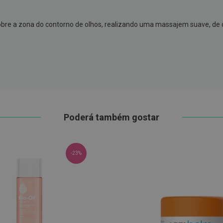
bre a zona do contorno de olhos, realizando uma massajem suave, de d
Poderá também gostar
-23%