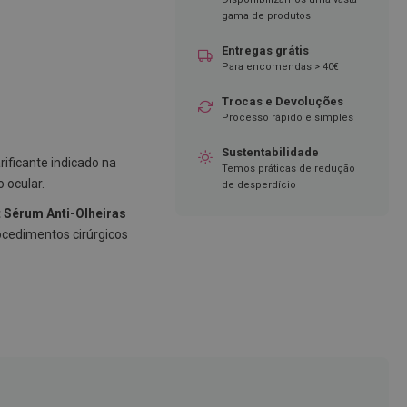
gama de produtos
Entregas grátis
Para encomendas > 40€
Trocas e Devoluções
Processo rápido e simples
Sustentabilidade
ificante indicado na
Temos práticas de redução
 ocular.
de desperdício
 Sérum Anti-Olheiras
ocedimentos cirúrgicos