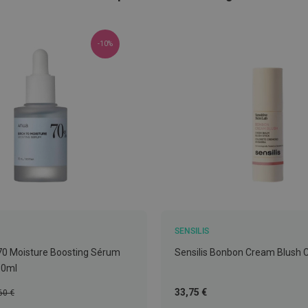
-10%
SENSILIS
70 Moisture Boosting Sérum
Sensilis Bonbon Cream Blush
30ml
ço
Tão
33,75 €
60 €
mal
baixo