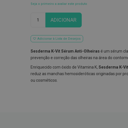
Seja o primeiro a avaliar este produto
Qtd
ADICIONAR
Adicionar à Lista de Desejos
Sesderma K-Vit Sérum Anti-Olheiras
é um sérum clar
prevenção e correção das olheiras na área do contorno
Enriquecido com óxido de Vitamina K,
Sesderma K-Vit
reduz as manchas hemosideróticas originadas por pr
ou cosméticos.