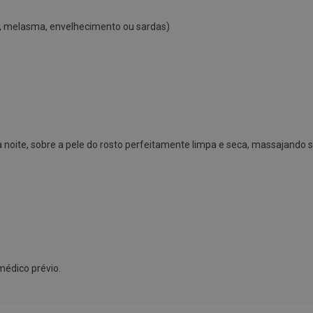
z, melasma, envelhecimento ou sardas)
noite, sobre a pele do rosto perfeitamente limpa e seca, massajando 
édico prévio.