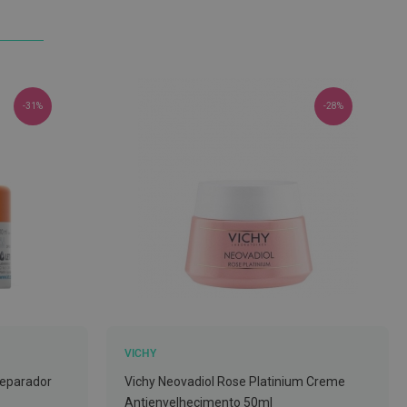
-31%
-28%
VICHY
Reparador
Vichy Neovadiol Rose Platinium Creme
Antienvelhecimento 50ml