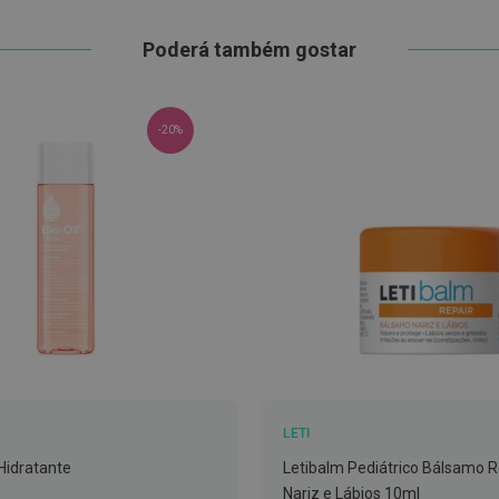
Poderá também gostar
-20%
LETI
 Hidratante
Letibalm Pediátrico Bálsamo 
Nariz e Lábios 10ml