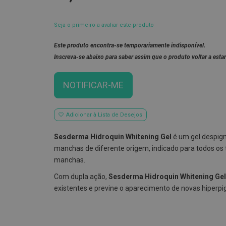
Seja o primeiro a avaliar este produto
Este produto encontra-se temporariamente indisponível.
Inscreva-se abaixo para saber assim que o produto voltar a estar
NOTIFICAR-ME
Adicionar à Lista de Desejos
Sesderma Hidroquin Whitening Gel
é um gel despig
manchas de diferente origem, indicado para todos os 
manchas.
Com dupla ação,
Sesderma Hidroquin Whitening Gel
existentes e previne o aparecimento de novas hiperp