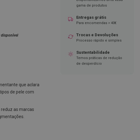
gama de produtos
Entregas grátis
Para encomendas > 40€
Trocas e Devoluções
 disponível
Processo rápido e simples
Sustentabilidade
Temos práticas de redução
de desperdício
mentante que aclara
tipos de pele com
reduz as marcas
igmentações.