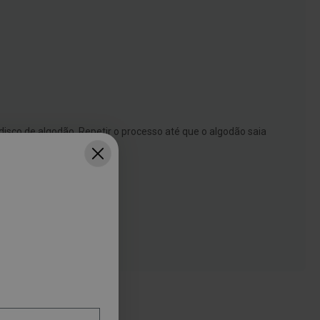
disco de algodão. Repetir o processo até que o algodão saia