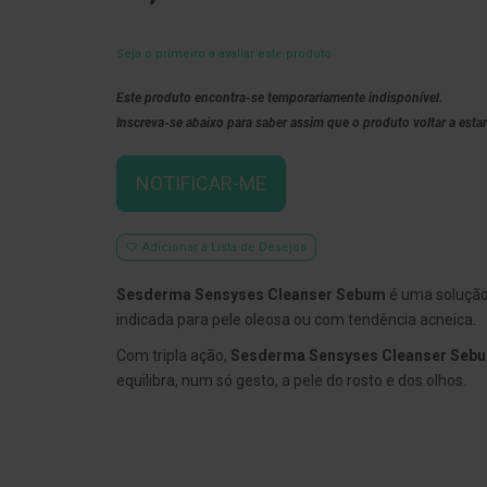
Seja o primeiro a avaliar este produto
Este produto encontra-se temporariamente indisponível.
Inscreva-se abaixo para saber assim que o produto voltar a estar
NOTIFICAR-ME
Adicionar à Lista de Desejos
Sesderma Sensyses Cleanser Sebum
é uma solução
indicada para pele oleosa ou com tendência acneica.
Com tripla ação,
Sesderma Sensyses Cleanser Seb
equilibra, num só gesto, a pele do rosto e dos olhos.