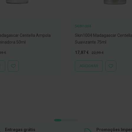
SKIN1004
adagascar Centella Ampola
Skin1004 Madagascar Centell
minadora 50ml
Suavizante 75ml
ço
Preço
Preço
17,87 €
99 €
22,99 €
mal
Especial
Normal
R
ADICIONAR
ADICIONAR
ADICIONAR
À
À
LISTA
LISTA
DE
DE
DESEJOS
DESEJOS
Entregas grátis
Promoções Imper