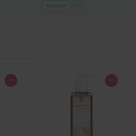
ADICIONAR
ADICIONAR
À
LISTA
DE
DESEJOS
-22%
-24%