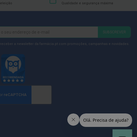
eleição
Qualidade e segurança máxima
SUBSCREVER
 receber a newsletter da farmácia.pt com promoções, campanhas e novidades.