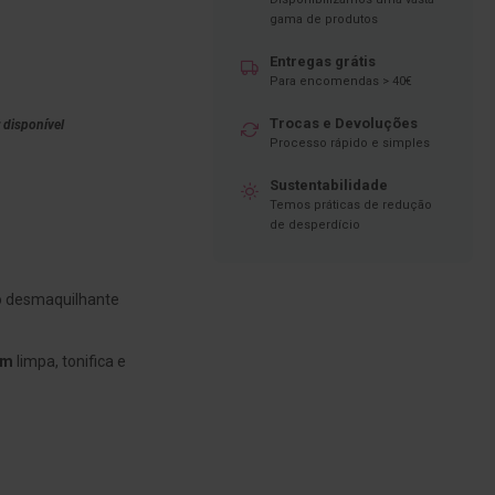
gama de produtos
Entregas grátis
Para encomendas > 40€
Trocas e Devoluções
 disponível
Processo rápido e simples
Sustentabilidade
Temos práticas de redução
de desperdício
 desmaquilhante
um
limpa, tonifica e