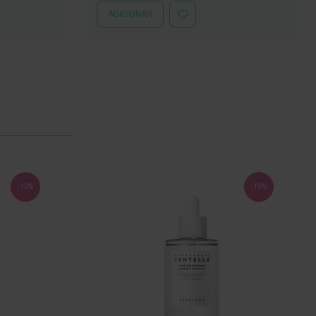
ADICIONAR
ADICIONAR
À
LISTA
DE
DESEJOS
-10%
-19%