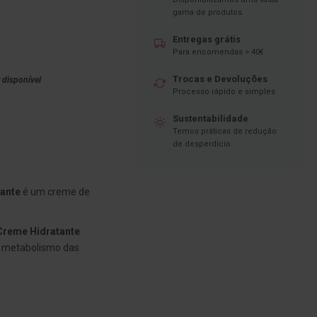
gama de produtos
Entregas grátis
Para encomendas > 40€
Trocas e Devoluções
 disponível
Processo rápido e simples
Sustentabilidade
Temos práticas de redução
de desperdício
zante
é um creme de
 Creme Hidratante
 o metabolismo das