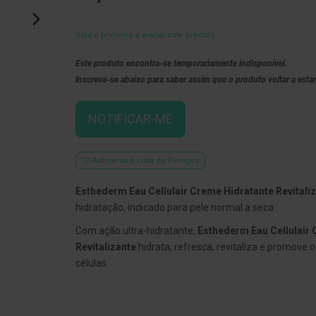
Seja o primeiro a avaliar este produto
Este produto encontra-se temporariamente indisponível.
Inscreva-se abaixo para saber assim que o produto voltar a estar
NOTIFICAR-ME
Adicionar à Lista de Desejos
Esthederm Eau Cellulair Creme Hidratante Revitali
hidratação, indicado para pele normal a seca.
Com ação ultra-hidratante,
Esthederm Eau Cellulair
Revitalizante
hidrata, refresca, revitaliza e promove
células.