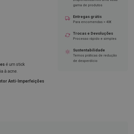
gama de produtos
Entregas grátis
Para encomendas > 40€
Trocas e Devoluções
Processo rápido e simples
Sustentabilidade
Temos práticas de redução
de desperdício
ões
é um stick
ia à acne.
etor Anti-Imperfeições