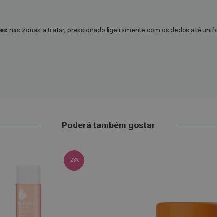
ões
nas zonas a tratar, pressionado ligeiramente com os dedos até unifor
Poderá também gostar
-23%