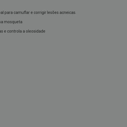
al para camuflar e corrigir lesões acneicas.
rosa mosqueta
vas e controla a oleosidade