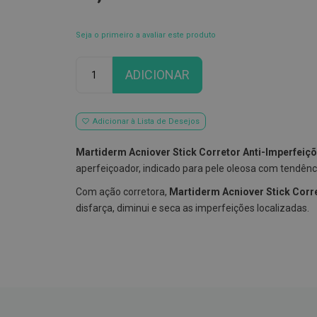
Seja o primeiro a avaliar este produto
Qtd
ADICIONAR
Adicionar à Lista de Desejos
Martiderm Acniover Stick Corretor Anti-Imperfeiç
aperfeiçoador, indicado para pele oleosa com tendênc
Com ação corretora,
Martiderm Acniover Stick Corr
disfarça, diminui e seca as imperfeições localizadas.