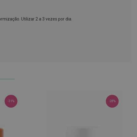
mização. Utilizar 2 a 3 vezes por dia.
-31%
-28%