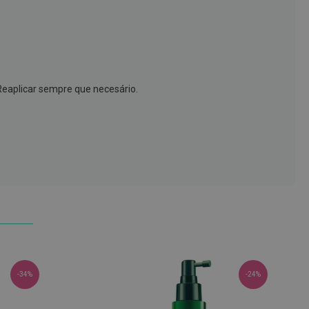
Reaplicar sempre que necesário.
-34%
-24%