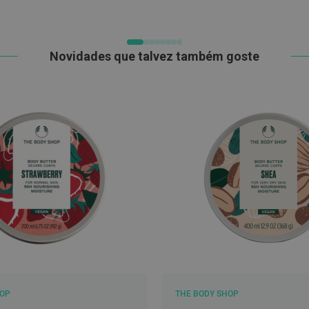
DE
DESEJOS
Novidades que talvez também goste
HOP
THE BODY SHOP