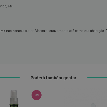
ido, etc.
reme
nas zonas a tratar. Massajar suavemente até completa absorção. 
Poderá também gostar
-20%